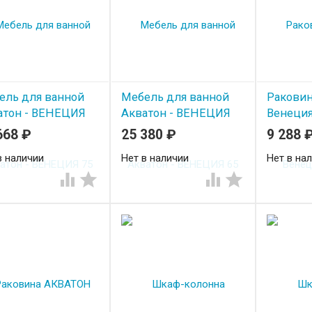
ель для ванной
Мебель для ванной
Ракови
атон - ВЕНЕЦИЯ
Акватон - ВЕНЕЦИЯ
Венеция
65
668
₽
25 380
₽
9 288
в наличии
Нет в наличии
Нет в на



