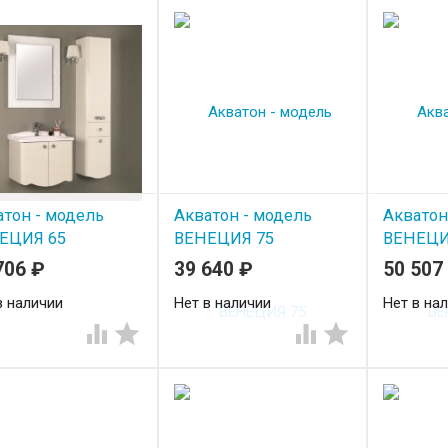
атон - модель
Акватон - модель
Акватон
ЕЦИЯ 65
ВЕНЕЦИЯ 75
ВЕНЕЦИ
706
₽
39 640
₽
50 507
в наличии
Нет в наличии
Нет в на



