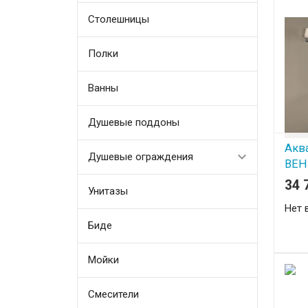
Столешницы
Полки
Ванны
Душевые поддоны
Акв
Душевые ограждения
ВЕН
34 
Унитазы
Нет 
Биде
Мойки
Смесители