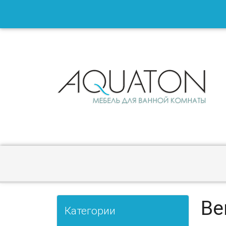
Ве
Категории