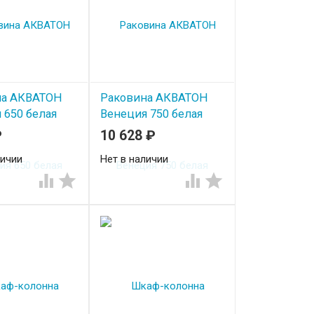
на АКВАТОН
Раковина АКВАТОН
 650 белая
Венеция 750 белая
₽
10 628
₽
личии
Нет в наличии



