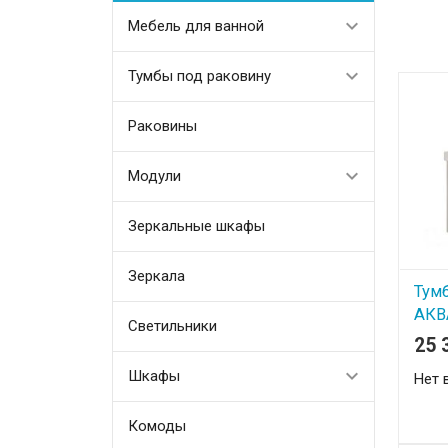
Мебель для ванной
Тумбы под раковину
Раковины
Модули
Зеркальные шкафы
Зеркала
Тумб
АКВ
Светильники
(с в
25 
Шкафы
Нет 
Комоды