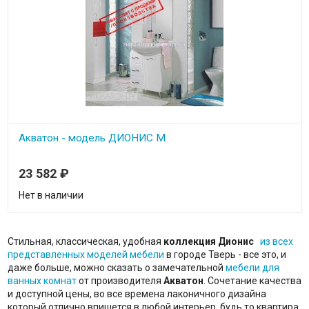
Акватон - модель ДИОНИС М
23 582
₽
Нет в наличии
Стильная, классическая, удобная
коллекция Дионис
из всех
представленных моделей мебели
в городе Тверь - все это, и
даже больше, можно сказать о замечательной
мебели для
ванных комнат
от производителя
Акватон
. Сочетание качества
и доступной цены, во все времена лаконичного дизайна
который отлично впишется в любой интерьер, будь то квартира